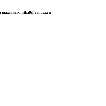
без выходных, irika9@yandex.ru