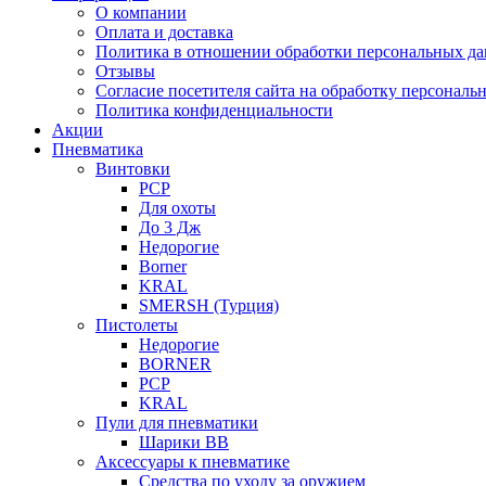
О компании
Оплата и доставка
Политика в отношении обработки персональных д
Отзывы
Согласие посетителя сайта на обработку персонал
Политика конфиденциальности
Акции
Пневматика
Винтовки
PCP
Для охоты
До 3 Дж
Недорогие
Borner
KRAL
SMERSH (Турция)
Пистолеты
Недорогие
BORNER
PCP
KRAL
Пули для пневматики
Шарики BB
Аксессуары к пневматике
Средства по уходу за оружием