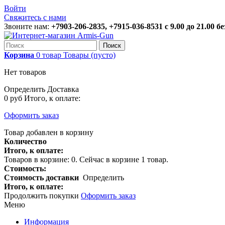
Войти
Свяжитесь с нами
Звоните нам:
+7903-206-2835, +7915-036-8531 с 9.00 до 21.00 
Поиск
Корзина
0
товар
Товары
(пусто)
Нет товаров
Определить
Доставка
0 руб
Итого, к оплате:
Оформить заказ
Товар добавлен в корзину
Количество
Итого, к оплате:
Товаров в корзине:
0
.
Сейчас в корзине 1 товар.
Стоимость:
Стоимость доставки
Определить
Итого, к оплате:
Продолжить покупки
Оформить заказ
Меню
Информация