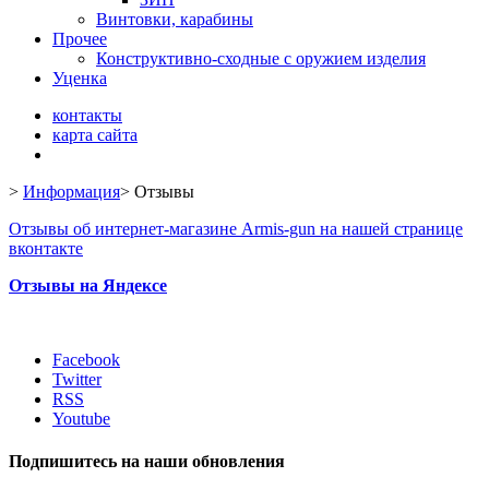
Винтовки, карабины
Прочее
Конструктивно-сходные с оружием изделия
Уценка
контакты
карта сайта
>
Информация
>
Отзывы
Отзывы об интернет-магазине Armis-gun на нашей странице
вконтакте
Отзывы на Яндексе
Facebook
Twitter
RSS
Youtube
Подпишитесь на наши обновления