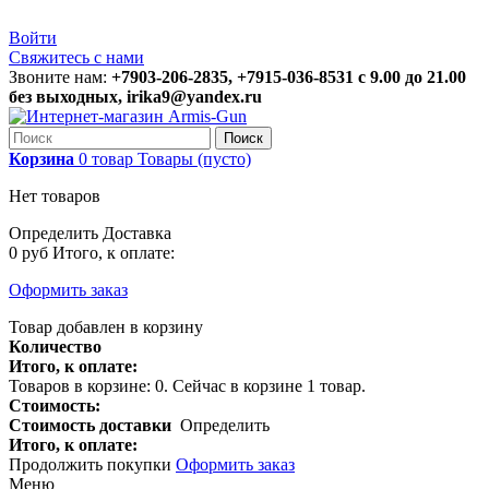
Войти
Свяжитесь с нами
Звоните нам:
+7903-206-2835, +7915-036-8531 с 9.00 до 21.00
без выходных, irika9@yandex.ru
Поиск
Корзина
0
товар
Товары
(пусто)
Нет товаров
Определить
Доставка
0 руб
Итого, к оплате:
Оформить заказ
Товар добавлен в корзину
Количество
Итого, к оплате:
Товаров в корзине:
0
.
Сейчас в корзине 1 товар.
Стоимость:
Стоимость доставки
Определить
Итого, к оплате:
Продолжить покупки
Оформить заказ
Меню