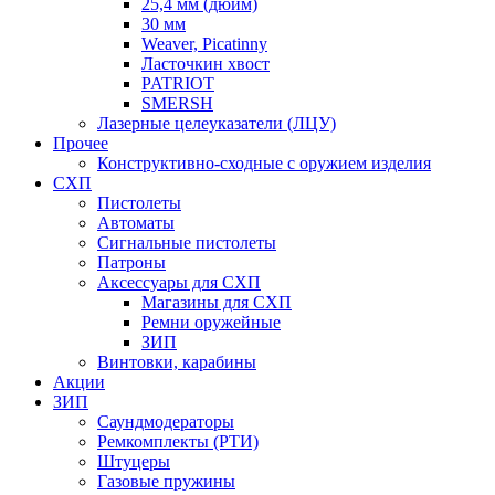
25,4 мм (дюйм)
30 мм
Weaver, Picatinny
Ласточкин хвост
PATRIOT
SMERSH
Лазерные целеуказатели (ЛЦУ)
Прочее
Конструктивно-сходные с оружием изделия
СХП
Пистолеты
Автоматы
Сигнальные пистолеты
Патроны
Аксессуары для СХП
Магазины для СХП
Ремни оружейные
ЗИП
Винтовки, карабины
Акции
ЗИП
Саундмодераторы
Ремкомплекты (РТИ)
Штуцеры
Газовые пружины