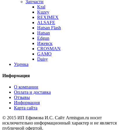
Запчасти
Kral
Kuzey
REXIMEX
ALSAFE
Hatsan Flash
Hatsan
Edgun
Ижевск
CROSMAN
GAMO
Daisy
Уценка
Информация
О компании
Оплата и доставка
Отзывы
Информация
Карта сайта
© 2015 ИП Ефимова И.С. Сайт Armisgun.ru носит
исключительно информационный характер и не является
публичной офертой.