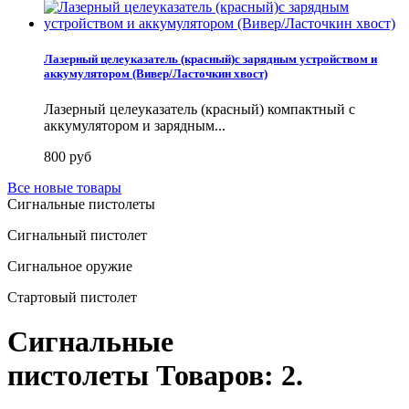
Лазерный целеуказатель (красный)с зарядным устройством и
аккумулятором (Вивер/Ласточкин хвост)
Лазерный целеуказатель (красный) компактный с
аккумулятором и зарядным...
800 руб
Все новые товары
Сигнальные пистолеты
Сигнальный пистолет
Сигнальное оружие
Стартовый пистолет
Сигнальные
пистолеты
Товаров: 2.