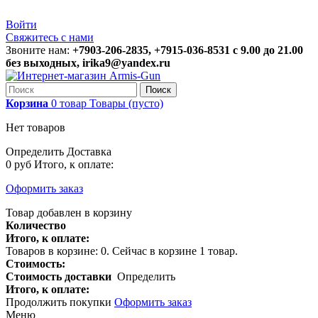
Войти
Свяжитесь с нами
Звоните нам:
+7903-206-2835, +7915-036-8531 с 9.00 до 21.00
без выходных, irika9@yandex.ru
Поиск
Корзина
0
товар
Товары
(пусто)
Нет товаров
Определить
Доставка
0 руб
Итого, к оплате:
Оформить заказ
Товар добавлен в корзину
Количество
Итого, к оплате:
Товаров в корзине:
0
.
Сейчас в корзине 1 товар.
Стоимость:
Стоимость доставки
Определить
Итого, к оплате:
Продолжить покупки
Оформить заказ
Меню