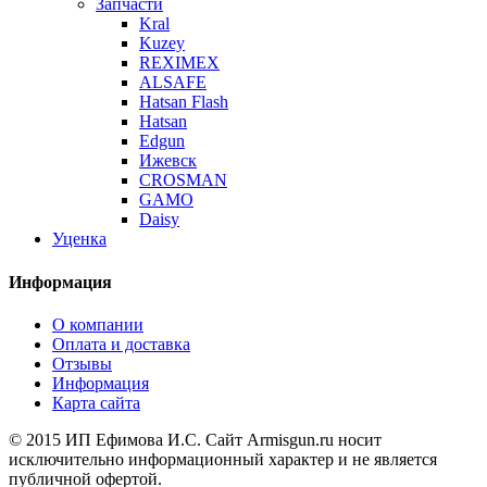
Запчасти
Kral
Kuzey
REXIMEX
ALSAFE
Hatsan Flash
Hatsan
Edgun
Ижевск
CROSMAN
GAMO
Daisy
Уценка
Информация
О компании
Оплата и доставка
Отзывы
Информация
Карта сайта
© 2015 ИП Ефимова И.С. Сайт Armisgun.ru носит
исключительно информационный характер и не является
публичной офертой.