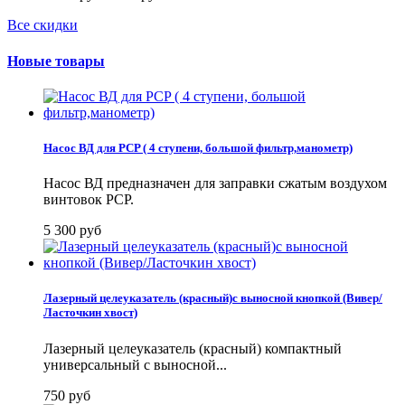
Все скидки
Новые товары
Насос ВД для PCP ( 4 ступени, большой фильтр,манометр)
Насос ВД предназначен для заправки сжатым воздухом
винтовок PCP.
5 300 руб
Лазерный целеуказатель (красный)с выносной кнопкой (Вивер/
Ласточкин хвост)
Лазерный целеуказатель (красный) компактный
универсальный с выносной...
750 руб