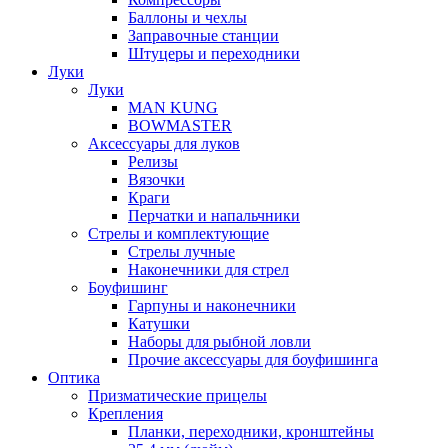
Баллоны и чехлы
Заправочные станции
Штуцеры и переходники
Луки
Луки
MAN KUNG
BOWMASTER
Аксессуары для луков
Релизы
Вязочки
Краги
Перчатки и напальчники
Стрелы и комплектующие
Стрелы лучные
Наконечники для стрел
Боуфишинг
Гарпуны и наконечники
Катушки
Наборы для рыбной ловли
Прочие аксессуары для боуфишинга
Оптика
Призматические прицелы
Крепления
Планки, переходники, кронштейны