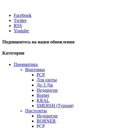
Facebook
Twitter
RSS
Youtube
Подпишитесь на наши обновления
Категории
Пневматика
Винтовки
PCP
Для охоты
До 3 Дж
Недорогие
Borner
KRAL
SMERSH (Турция)
Пистолеты
Недорогие
BORNER
PCP