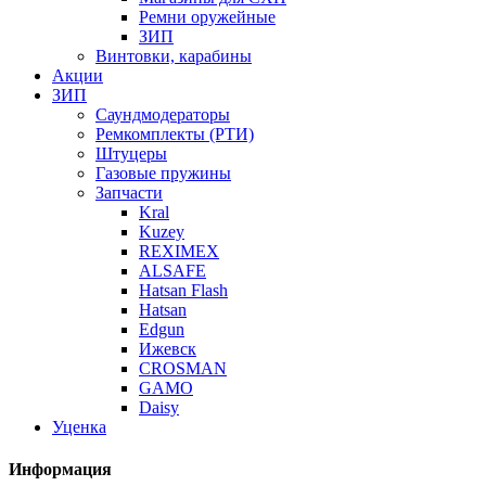
Ремни оружейные
ЗИП
Винтовки, карабины
Акции
ЗИП
Саундмодераторы
Ремкомплекты (РТИ)
Штуцеры
Газовые пружины
Запчасти
Kral
Kuzey
REXIMEX
ALSAFE
Hatsan Flash
Hatsan
Edgun
Ижевск
CROSMAN
GAMO
Daisy
Уценка
Информация