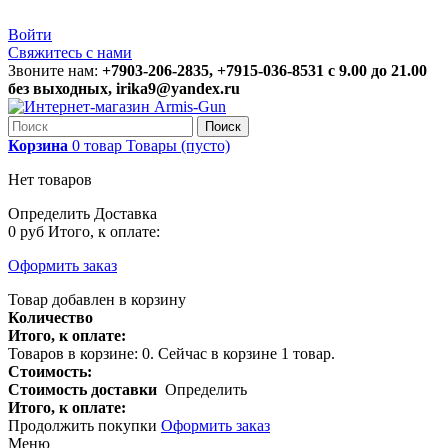
Войти
Свяжитесь с нами
Звоните нам:
+7903-206-2835, +7915-036-8531 с 9.00 до 21.00
без выходных, irika9@yandex.ru
Поиск
Корзина
0
товар
Товары
(пусто)
Нет товаров
Определить
Доставка
0 руб
Итого, к оплате:
Оформить заказ
Товар добавлен в корзину
Количество
Итого, к оплате:
Товаров в корзине:
0
.
Сейчас в корзине 1 товар.
Стоимость:
Стоимость доставки
Определить
Итого, к оплате:
Продолжить покупки
Оформить заказ
Меню