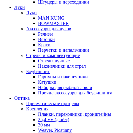
Штуцеры и переходники
Луки
Луки
MAN KUNG
BOWMASTER
Аксессуары для луков
Релизы
Вязочки
Краги
Перчатки и напальчники
Стрелы и комплектующие
Стрелы лучные
Наконечники для стрел
Боуфишинг
Гарпуны и наконечники
Катушки
Наборы для рыбной ловли
Прочие аксессуары для боуфишинга
Оптика
Призматические прицелы
Крепления
Планки, переходники, кронштейны
25,4 мм (дюйм)
30 мм
Weaver, Picatinny