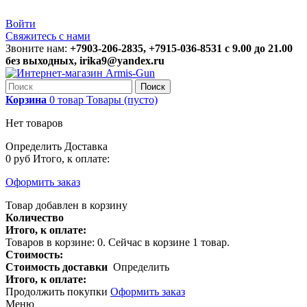
Войти
Свяжитесь с нами
Звоните нам:
+7903-206-2835, +7915-036-8531 с 9.00 до 21.00
без выходных, irika9@yandex.ru
Поиск
Корзина
0
товар
Товары
(пусто)
Нет товаров
Определить
Доставка
0 руб
Итого, к оплате:
Оформить заказ
Товар добавлен в корзину
Количество
Итого, к оплате:
Товаров в корзине:
0
.
Сейчас в корзине 1 товар.
Стоимость:
Стоимость доставки
Определить
Итого, к оплате:
Продолжить покупки
Оформить заказ
Меню