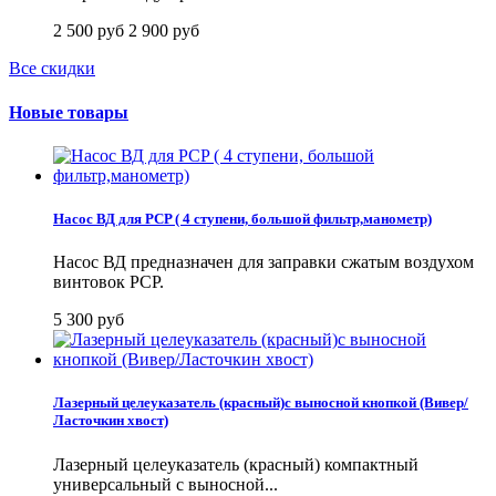
2 500 руб
2 900 руб
Все скидки
Новые товары
Насос ВД для PCP ( 4 ступени, большой фильтр,манометр)
Насос ВД предназначен для заправки сжатым воздухом
винтовок PCP.
5 300 руб
Лазерный целеуказатель (красный)с выносной кнопкой (Вивер/
Ласточкин хвост)
Лазерный целеуказатель (красный) компактный
универсальный с выносной...