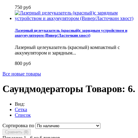
750 руб
Лазерный целеуказатель (красный)с зарядным устройством и
аккумулятором (Вивер/Ласточкин хвост)
Лазерный целеуказатель (красный) компактный с
аккумулятором и зарядным...
800 руб
Все новые товары
Саундмодераторы
Товаров: 6.
Вид:
Сетка
Список
Сортировка по
Сравнить (
0
)
Показано 1 - 6 из 6 товаров