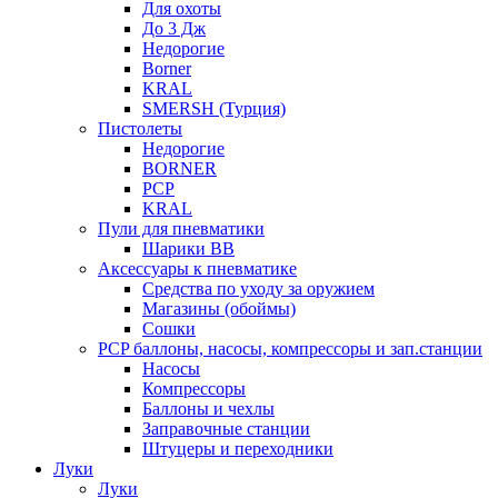
Для охоты
До 3 Дж
Недорогие
Borner
KRAL
SMERSH (Турция)
Пистолеты
Недорогие
BORNER
PCP
KRAL
Пули для пневматики
Шарики BB
Аксессуары к пневматике
Средства по уходу за оружием
Магазины (обоймы)
Сошки
PCP баллоны, насосы, компрессоры и зап.станции
Насосы
Компрессоры
Баллоны и чехлы
Заправочные станции
Штуцеры и переходники
Луки
Луки