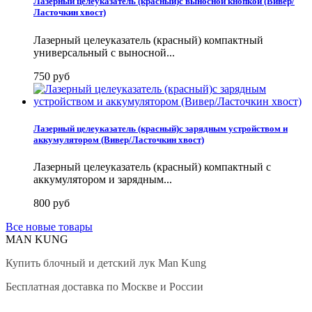
Лазерный целеуказатель (красный)с выносной кнопкой (Вивер/
Ласточкин хвост)
Лазерный целеуказатель (красный) компактный
универсальный с выносной...
750 руб
Лазерный целеуказатель (красный)с зарядным устройством и
аккумулятором (Вивер/Ласточкин хвост)
Лазерный целеуказатель (красный) компактный с
аккумулятором и зарядным...
800 руб
Все новые товары
MAN KUNG
Купить блочный и детский лук Man Kung
Бесплатная доставка по Москве и России