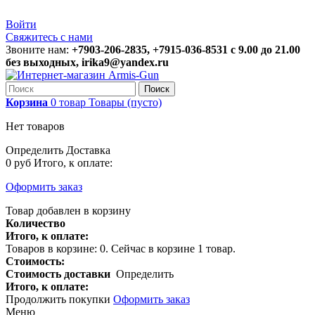
Войти
Свяжитесь с нами
Звоните нам:
+7903-206-2835, +7915-036-8531 с 9.00 до 21.00
без выходных, irika9@yandex.ru
Поиск
Корзина
0
товар
Товары
(пусто)
Нет товаров
Определить
Доставка
0 руб
Итого, к оплате:
Оформить заказ
Товар добавлен в корзину
Количество
Итого, к оплате:
Товаров в корзине:
0
.
Сейчас в корзине 1 товар.
Стоимость:
Стоимость доставки
Определить
Итого, к оплате:
Продолжить покупки
Оформить заказ
Меню