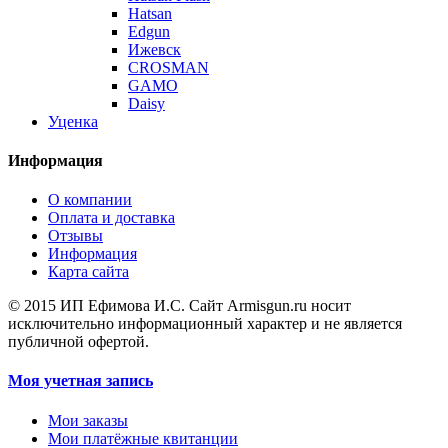
Hatsan
Edgun
Ижевск
CROSMAN
GAMO
Daisy
Уценка
Информация
О компании
Оплата и доставка
Отзывы
Информация
Карта сайта
© 2015 ИП Ефимова И.С. Сайт Armisgun.ru носит
исключительно информационный характер и не является
публичной офертой.
Моя учетная запись
Мои заказы
Мои платёжные квитанции