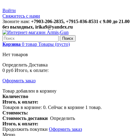
Войти
Свяжитесь с нами
Звоните нам:
+7903-206-2835, +7915-036-8531 с 9.00 до 21.00
без выходных, irika9@yandex.ru
Поиск
Корзина
0
товар
Товары
(пусто)
Нет товаров
Определить
Доставка
0 руб
Итого, к оплате:
Оформить заказ
Товар добавлен в корзину
Количество
Итого, к оплате:
Товаров в корзине:
0
.
Сейчас в корзине 1 товар.
Стоимость:
Стоимость доставки
Определить
Итого, к оплате:
Продолжить покупки
Оформить заказ
Меню