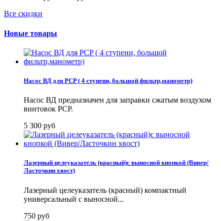
Все скидки
Новые товары
Насос ВД для PCP ( 4 ступени, большой фильтр,манометр)
Насос ВД предназначен для заправки сжатым воздухом
винтовок PCP.
5 300 руб
Лазерный целеуказатель (красный)с выносной кнопкой (Вивер/
Ласточкин хвост)
Лазерный целеуказатель (красный) компактный
универсальный с выносной...
750 руб