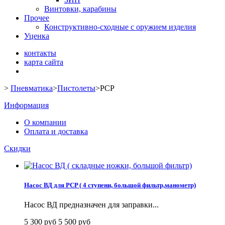
Винтовки, карабины
Прочее
Конструктивно-сходные с оружием изделия
Уценка
контакты
карта сайта
>
Пневматика
>
Пистолеты
>
PCP
Информация
О компании
Оплата и доставка
Скидки
Насос ВД для PCP ( 4 ступени, большой фильтр,манометр)
Насос ВД предназначен для заправки...
5 300 руб
5 500 руб