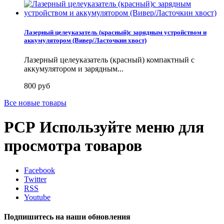
Лазерный целеуказатель (красный)с зарядным устройством и
аккумулятором (Вивер/Ласточкин хвост)
Лазерный целеуказатель (красный) компактный с
аккумулятором и зарядным...
800 руб
Все новые товары
PCP
Используйте меню для
просмотра товаров
Facebook
Twitter
RSS
Youtube
Подпишитесь на наши обновления