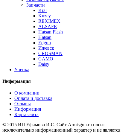
Запчасти
Kral
Kuzey
REXIMEX
ALSAFE
Hatsan Flash
Hatsan
Edgun
Ижевск
CROSMAN
GAMO
Daisy
Уценка
Информация
О компании
Оплата и доставка
Отзывы
Информация
Карта сайта
© 2015 ИП Ефимова И.С. Сайт Armisgun.ru носит
исключительно информационный характер и не является