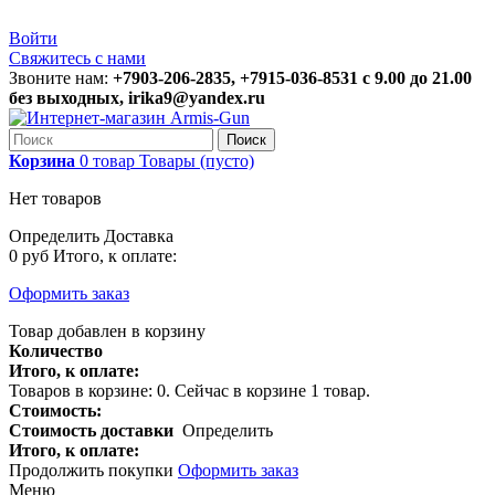
Войти
Свяжитесь с нами
Звоните нам:
+7903-206-2835, +7915-036-8531 с 9.00 до 21.00
без выходных, irika9@yandex.ru
Поиск
Корзина
0
товар
Товары
(пусто)
Нет товаров
Определить
Доставка
0 руб
Итого, к оплате:
Оформить заказ
Товар добавлен в корзину
Количество
Итого, к оплате:
Товаров в корзине:
0
.
Сейчас в корзине 1 товар.
Стоимость:
Стоимость доставки
Определить
Итого, к оплате:
Продолжить покупки
Оформить заказ
Меню