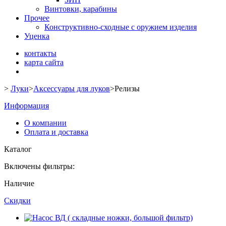
Винтовки, карабины
Прочее
Конструктивно-сходные с оружием изделия
Уценка
контакты
карта сайта
>
Луки
>
Аксессуары для луков
>
Релизы
Информация
О компании
Оплата и доставка
Каталог
Включены фильтры:
Наличие
Скидки