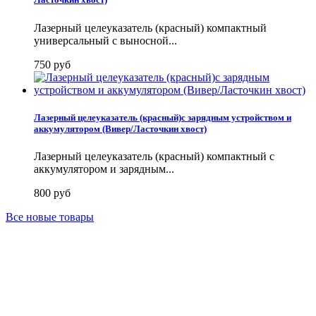
Лазерный целеуказатель (красный) компактный
универсальный с выносной...
750 руб
Лазерный целеуказатель (красный)с зарядным устройством и
аккумулятором (Вивер/Ласточкин хвост)
Лазерный целеуказатель (красный) компактный с
аккумулятором и зарядным...
800 руб
Все новые товары