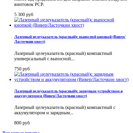
винтовок PCP.
5 300 руб
Лазерный целеуказатель (красный)с выносной кнопкой (Вивер/
Ласточкин хвост)
Лазерный целеуказатель (красный) компактный
универсальный с выносной...
750 руб
Лазерный целеуказатель (красный)с зарядным устройством и
аккумулятором (Вивер/Ласточкин хвост)
Лазерный целеуказатель (красный) компактный с
аккумулятором и зарядным...
800 руб
Все новые товары