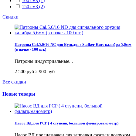
100 см3
(1)
150 см3
(2)
Скидки
Патроны Cal.5.6/16 NC для Бульдог / Stalker Kurs калибра 5,6мм
(в пачке - 100 шт.)
Патроны индустриальные...
2 500 руб
2 900 руб
Все скидки
Новые товары
Насос ВД для PCP ( 4 ступени, большой фильтр,манометр)
Насос ВД предназначен для заправки сжатым воздухом