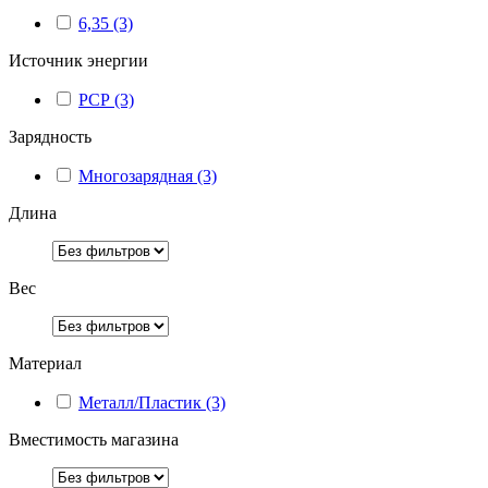
6,35
(3)
Источник энергии
РСР
(3)
Зарядность
Многозарядная
(3)
Длина
Вес
Материал
Металл/Пластик
(3)
Вместимость магазина