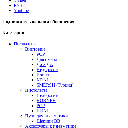
Twitter
RSS
Youtube
Подпишитесь на наши обновления
Категории
Пневматика
Винтовки
PCP
Для охоты
До 3 Дж
Недорогие
Borner
KRAL
SMERSH (Турция)
Пистолеты
Недорогие
BORNER
PCP
KRAL
Пули для пневматики
Шарики BB
Аксессуары к пневматике