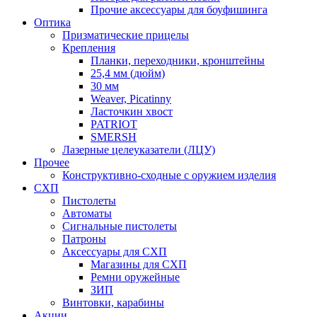
Прочие аксессуары для боуфишинга
Оптика
Призматические прицелы
Крепления
Планки, переходники, кронштейны
25,4 мм (дюйм)
30 мм
Weaver, Picatinny
Ласточкин хвост
PATRIOT
SMERSH
Лазерные целеуказатели (ЛЦУ)
Прочее
Конструктивно-сходные с оружием изделия
СХП
Пистолеты
Автоматы
Сигнальные пистолеты
Патроны
Аксессуары для СХП
Магазины для СХП
Ремни оружейные
ЗИП
Винтовки, карабины
Акции