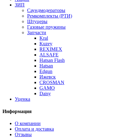
ЗИП
Саундмодераторы
Ремкомплекты (РТИ)
Штуцеры
Газовые пружины
Запчасти
Kral
Kuzey
REXIMEX
ALSAFE
Hatsan Flash
Hatsan
Edgun
Ижевск
CROSMAN
GAMO
Daisy
Уценка
Информация
О компании
Оплата и доставка
Отзывы