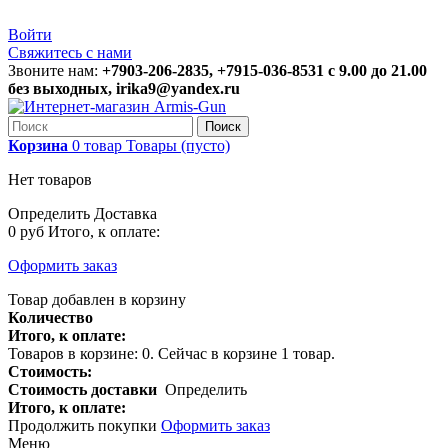
Войти
Свяжитесь с нами
Звоните нам:
+7903-206-2835, +7915-036-8531 с 9.00 до 21.00
без выходных, irika9@yandex.ru
Поиск
Корзина
0
товар
Товары
(пусто)
Нет товаров
Определить
Доставка
0 руб
Итого, к оплате:
Оформить заказ
Товар добавлен в корзину
Количество
Итого, к оплате:
Товаров в корзине:
0
.
Сейчас в корзине 1 товар.
Стоимость:
Стоимость доставки
Определить
Итого, к оплате:
Продолжить покупки
Оформить заказ
Меню