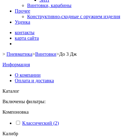
Винтовки, карабины
Прочее
Конструктивно-сходные с оружием изделия
Уценка
контакты
карта сайта
>
Пневматика
>
Винтовки
>
До 3 Дж
Информация
О компании
Оплата и доставка
Каталог
Включены фильтры:
Компоновка
Классический
(2)
Калибр