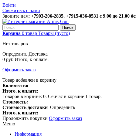
Войти
Свяжитесь с нами
Звоните нам:
+7903-206-2835, +7915-036-8531 с 9.00 до 21.00 
Поиск
Корзина
0
товар
Товары
(пусто)
Нет товаров
Определить
Доставка
0 руб
Итого, к оплате:
Оформить заказ
Товар добавлен в корзину
Количество
Итого, к оплате:
Товаров в корзине:
0
.
Сейчас в корзине 1 товар.
Стоимость:
Стоимость доставки
Определить
Итого, к оплате:
Продолжить покупки
Оформить заказ
Меню
Информация