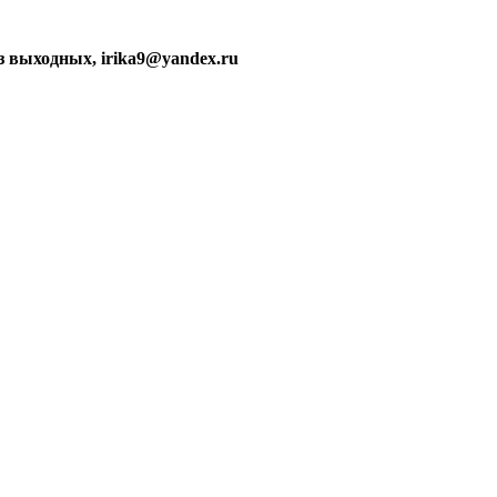
без выходных, irika9@yandex.ru