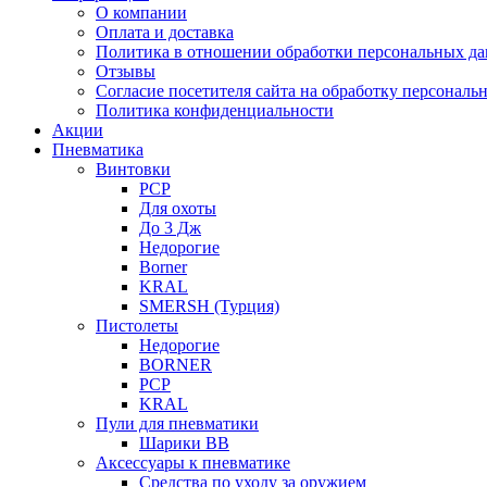
О компании
Оплата и доставка
Политика в отношении обработки персональных д
Отзывы
Согласие посетителя сайта на обработку персонал
Политика конфиденциальности
Акции
Пневматика
Винтовки
PCP
Для охоты
До 3 Дж
Недорогие
Borner
KRAL
SMERSH (Турция)
Пистолеты
Недорогие
BORNER
PCP
KRAL
Пули для пневматики
Шарики BB
Аксессуары к пневматике
Средства по уходу за оружием