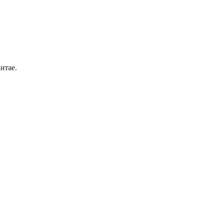
итае.