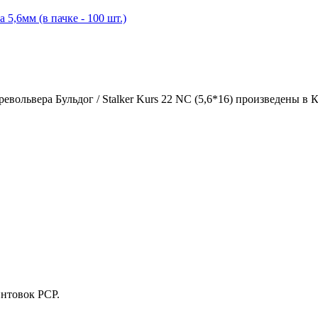
ольвера Бульдог / Stalker Kurs 22 NC (5,6*16) произведены в К
интовок PCP.