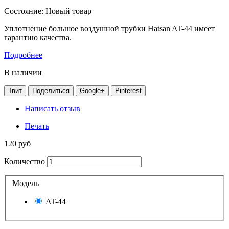
Состояние:
Новый товар
Уплотнение большое воздушной трубки Hatsan AT-44 имеет
гарантию качества.
Подробнее
В наличии
Твит
Поделиться
Google+
Pinterest
Написать отзыв
Печать
120 руб
Количество
Модель
AT-44