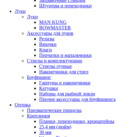
Заправочные станции
Штуцеры и переходники
Луки
Луки
MAN KUNG
BOWMASTER
Аксессуары для луков
Релизы
Вязочки
Краги
Перчатки и напальчники
Стрелы и комплектующие
Стрелы лучные
Наконечники для стрел
Боуфишинг
Гарпуны и наконечники
Катушки
Наборы для рыбной ловли
Прочие аксессуары для боуфишинга
Оптика
Призматические прицелы
Крепления
Планки, переходники, кронштейны
25,4 мм (дюйм)
30 мм