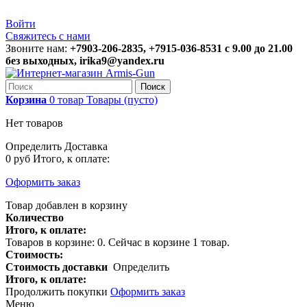
Войти
Свяжитесь с нами
Звоните нам:
+7903-206-2835, +7915-036-8531 с 9.00 до 21.00
без выходных, irika9@yandex.ru
Поиск
Корзина
0
товар
Товары
(пусто)
Нет товаров
Определить
Доставка
0 руб
Итого, к оплате:
Оформить заказ
Товар добавлен в корзину
Количество
Итого, к оплате:
Товаров в корзине:
0
.
Сейчас в корзине 1 товар.
Стоимость:
Стоимость доставки
Определить
Итого, к оплате:
Продолжить покупки
Оформить заказ
Меню