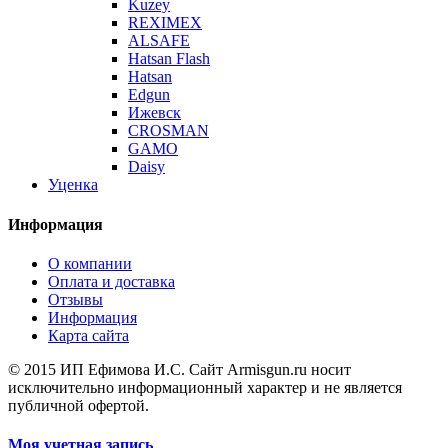
Kuzey
REXIMEX
ALSAFE
Hatsan Flash
Hatsan
Edgun
Ижевск
CROSMAN
GAMO
Daisy
Уценка
Информация
О компании
Оплата и доставка
Отзывы
Информация
Карта сайта
© 2015 ИП Ефимова И.С. Сайт Armisgun.ru носит
исключительно информационный характер и не является
публичной офертой.
Моя учетная запись