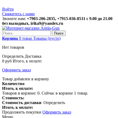
Войти
Свяжитесь с нами
Звоните нам:
+7903-206-2835, +7915-036-8531 с 9.00 до 21.00
без выходных, irika9@yandex.ru
Поиск
Корзина
0
товар
Товары
(пусто)
Нет товаров
Определить
Доставка
0 руб
Итого, к оплате:
Оформить заказ
Товар добавлен в корзину
Количество
Итого, к оплате:
Товаров в корзине:
0
.
Сейчас в корзине 1 товар.
Стоимость:
Стоимость доставки
Определить
Итого, к оплате:
Продолжить покупки
Оформить заказ
Меню