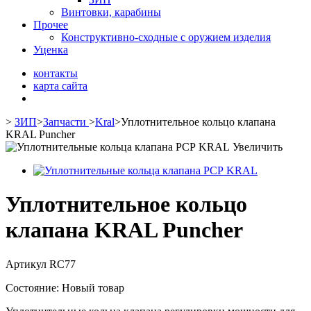
Винтовки, карабины
Прочее
Конструктивно-сходные с оружием изделия
Уценка
контакты
карта сайта
>
ЗИП
>
Запчасти
>
Kral
>
Уплотнительное кольцо клапана
KRAL Puncher
Увеличить
Уплотнительное кольцо
клапана KRAL Puncher
Артикул
RC77
Состояние:
Новый товар