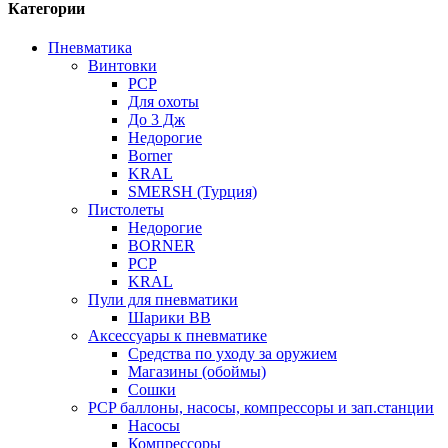
Категории
Пневматика
Винтовки
PCP
Для охоты
До 3 Дж
Недорогие
Borner
KRAL
SMERSH (Турция)
Пистолеты
Недорогие
BORNER
PCP
KRAL
Пули для пневматики
Шарики BB
Аксессуары к пневматике
Средства по уходу за оружием
Магазины (обоймы)
Сошки
PCP баллоны, насосы, компрессоры и зап.станции
Насосы
Компрессоры