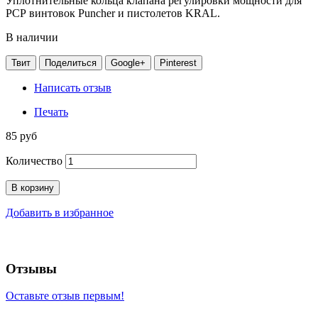
Уплотнительные кольца клапана регулировки мощности для
РСР винтовок Puncher и пистолетов KRAL.
В наличии
Твит
Поделиться
Google+
Pinterest
Написать отзыв
Печать
85 руб
Количество
В корзину
Добавить в избранное
Отзывы
Оставьте отзыв первым!