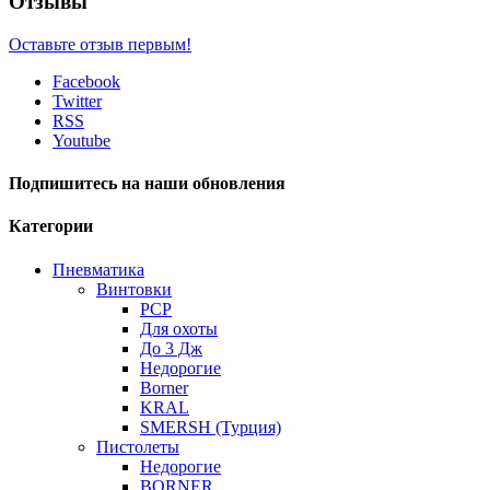
Отзывы
Оставьте отзыв первым!
Facebook
Twitter
RSS
Youtube
Подпишитесь на наши обновления
Категории
Пневматика
Винтовки
PCP
Для охоты
До 3 Дж
Недорогие
Borner
KRAL
SMERSH (Турция)
Пистолеты
Недорогие
BORNER