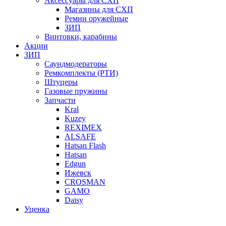
Аксессуары для СХП
Магазины для СХП
Ремни оружейные
ЗИП
Винтовки, карабины
Акции
ЗИП
Саундмодераторы
Ремкомплекты (РТИ)
Штуцеры
Газовые пружины
Запчасти
Kral
Kuzey
REXIMEX
ALSAFE
Hatsan Flash
Hatsan
Edgun
Ижевск
CROSMAN
GAMO
Daisy
Уценка