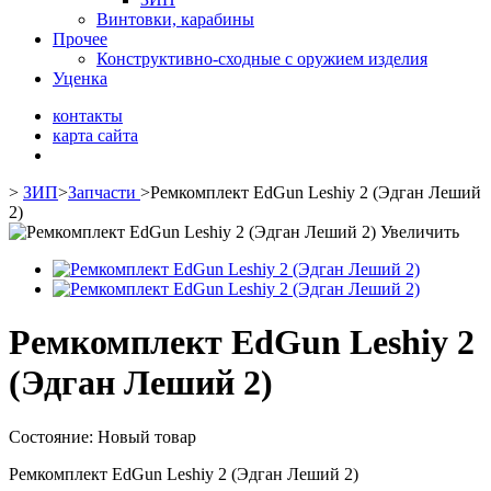
Винтовки, карабины
Прочее
Конструктивно-сходные с оружием изделия
Уценка
контакты
карта сайта
>
ЗИП
>
Запчасти
>
Ремкомплект EdGun Leshiy 2 (Эдган Леший
2)
Увеличить
Ремкомплект EdGun Leshiy 2
(Эдган Леший 2)
Состояние:
Новый товар
Ремкомплект EdGun Leshiy 2 (Эдган Леший 2)