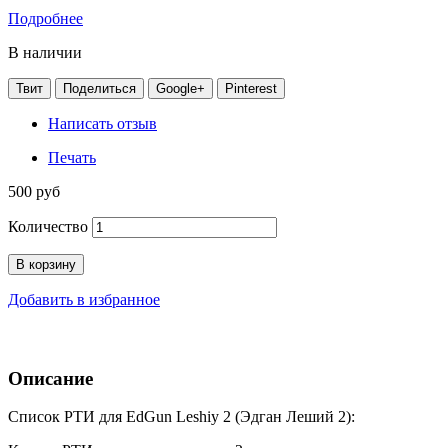
Подробнее
В наличии
Твит
Поделиться
Google+
Pinterest
Написать отзыв
Печать
500 руб
Количество
В корзину
Добавить в избранное
Описание
Список РТИ для EdGun Leshiy 2 (Эдган Леший 2):