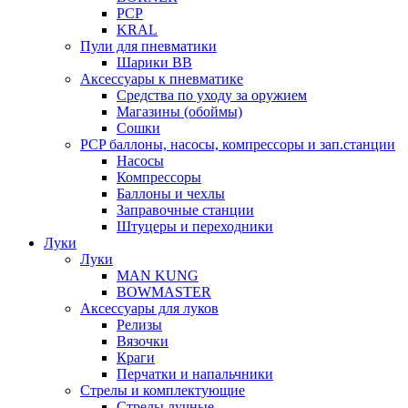
PCP
KRAL
Пули для пневматики
Шарики BB
Аксессуары к пневматике
Средства по уходу за оружием
Магазины (обоймы)
Сошки
PCP баллоны, насосы, компрессоры и зап.станции
Насосы
Компрессоры
Баллоны и чехлы
Заправочные станции
Штуцеры и переходники
Луки
Луки
MAN KUNG
BOWMASTER
Аксессуары для луков
Релизы
Вязочки
Краги
Перчатки и напальчники
Стрелы и комплектующие
Стрелы лучные