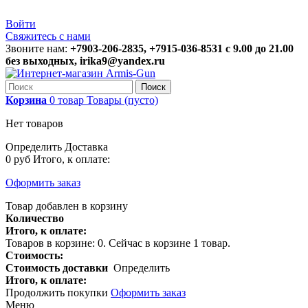
Войти
Свяжитесь с нами
Звоните нам:
+7903-206-2835, +7915-036-8531 с 9.00 до 21.00
без выходных, irika9@yandex.ru
Поиск
Корзина
0
товар
Товары
(пусто)
Нет товаров
Определить
Доставка
0 руб
Итого, к оплате:
Оформить заказ
Товар добавлен в корзину
Количество
Итого, к оплате:
Товаров в корзине:
0
.
Сейчас в корзине 1 товар.
Стоимость:
Стоимость доставки
Определить
Итого, к оплате:
Продолжить покупки
Оформить заказ
Меню